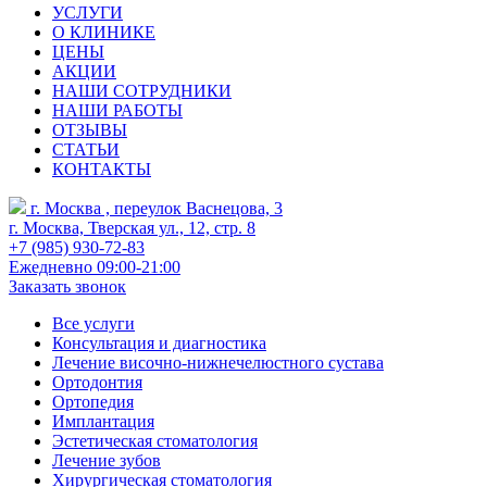
УСЛУГИ
О КЛИНИКЕ
ЦЕНЫ
АКЦИИ
НАШИ СОТРУДНИКИ
НАШИ РАБОТЫ
ОТЗЫВЫ
СТАТЬИ
КОНТАКТЫ
г. Москва , переулок Васнецова, 3
г. Москва, Тверская ул., 12, стр. 8
+7 (985) 930-72-83
Ежедневно 09:00-21:00
Заказать звонок
Все услуги
Консультация и диагностика
Лечение височно-нижнечелюстного сустава
Ортодонтия
Ортопедия
Имплантация
Эстетическая стоматология
Лечение зубов
Хирургическая стоматология