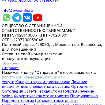
+7 (985) 465-67-66 (Тверская)
info@vivasmile.ru
ОБЩЕСТВО С ОГРАНИЧЕННОЙ
ОТВЕТСТВЕННОСТЬЮ "ВИВАСМАЙЛ"
ИНН 9702014360 / КПП 770201001
ОГРН 1207700058048
Почтовый адрес: 129090, г. Москва, пер. Васнесова,
д. 3, помещение 3
Оставьте свой номер телефона
и получите консультацию
Отправить
Нажимая кнопку “Отправить” вы соглашаетесь с
политикой конфиденциальности
Услуги
Консультация и диагностика
Лечение
височно-нижнечелюстного сустава
Ортодонтия
Ортопедия
Эстетическая стоматология
Лечение
зубов
Хирургическая стоматология
Профилактика
Пародонтология
Детская стоматология