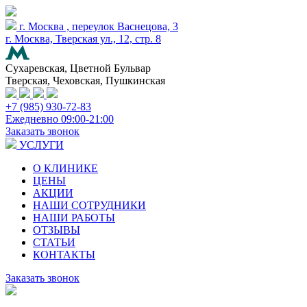
г. Москва , переулок Васнецова, 3
г. Москва, Тверская ул., 12, стр. 8
Сухаревская, Цветной Бульвар
Тверская, Чеховская, Пушкинская
+7 (985) 930-72-83
Ежедневно 09:00-21:00
Заказать звонок
УСЛУГИ
О КЛИНИКЕ
ЦЕНЫ
АКЦИИ
НАШИ СОТРУДНИКИ
НАШИ РАБОТЫ
ОТЗЫВЫ
СТАТЬИ
КОНТАКТЫ
Заказать звонок