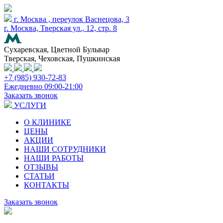
г. Москва , переулок Васнецова, 3
г. Москва, Тверская ул., 12, стр. 8
Сухаревская, Цветной Бульвар
Тверская, Чеховская, Пушкинская
+7 (985) 930-72-83
Ежедневно 09:00-21:00
Заказать звонок
УСЛУГИ
О КЛИНИКЕ
ЦЕНЫ
АКЦИИ
НАШИ СОТРУДНИКИ
НАШИ РАБОТЫ
ОТЗЫВЫ
СТАТЬИ
КОНТАКТЫ
Заказать звонок