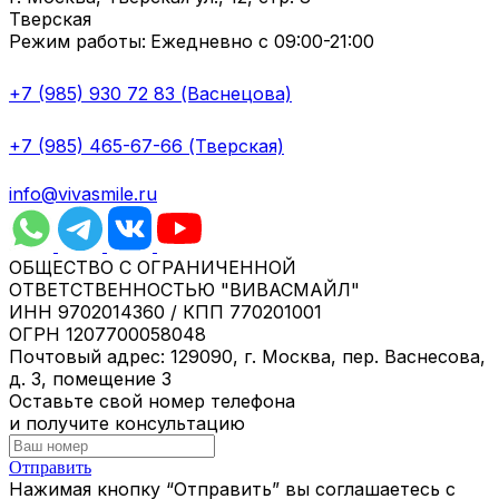
Тверская
Режим работы:
Ежедневно с 09:00-21:00
+7 (985) 930 72 83 (Васнецова)
+7 (985) 465-67-66 (Тверская)
info@vivasmile.ru
ОБЩЕСТВО С ОГРАНИЧЕННОЙ
ОТВЕТСТВЕННОСТЬЮ "ВИВАСМАЙЛ"
ИНН 9702014360 / КПП 770201001
ОГРН 1207700058048
Почтовый адрес: 129090, г. Москва, пер. Васнесова,
д. 3, помещение 3
Оставьте свой номер телефона
и получите консультацию
Отправить
Нажимая кнопку “Отправить” вы соглашаетесь с