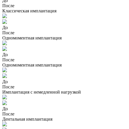
До
После
Классическая имплантация
До
После
Одномоментная имплантация
До
После
Одномоментная имплантация
До
После
Имплантация с немедленной нагрузкой
До
После
Дентальная имплантация