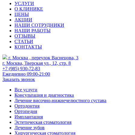
УСЛУГИ
О КЛИНИКЕ
ЦЕНЫ
АКЦИИ
НАШИ СОТРУДНИКИ
НАШИ РАБОТЫ
ОТЗЫВЫ
СТАТЬИ
КОНТАКТЫ
г. Москва , переулок Васнецова, 3
г. Москва, Тверская ул., 12, стр. 8
+7 (985) 930-72-83
Ежедневно 09:00-21:00
Заказать звонок
Все услуги
Консультация и диагностика
Лечение височно-нижнечелюстного сустава
Ортодонтия
Ортопедия
Имплантация
Эстетическая стоматология
Лечение зубов
Хирургическая стоматология