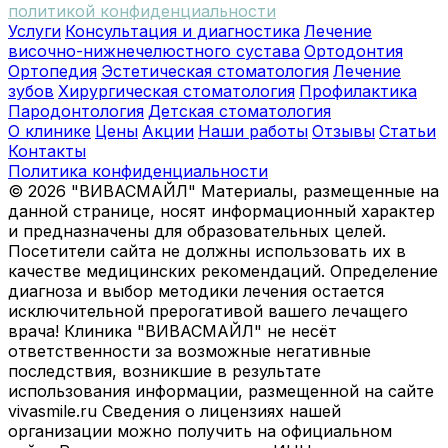
политикой конфиденциальности
Услуги
Консультация и диагностика
Лечение
височно-нижнечелюстного сустава
Ортодонтия
Ортопедия
Эстетическая стоматология
Лечение
зубов
Хирургическая стоматология
Профилактика
Пародонтология
Детская стоматология
О клинике
Цены
Акции
Наши работы
Отзывы
Статьи
Контакты
Политика конфиденциальности
© 2026 "ВИВАСМАЙЛ" Материалы, размещенные на
данной странице, носят информационный характер
и предназначены для образовательных целей.
Посетители сайта не должны использовать их в
качестве медицинских рекомендаций. Определение
диагноза и выбор методики лечения остается
исключительной прерогативой вашего лечащего
врача! Клиника "ВИВАСМАЙЛ" не несёт
ответственности за возможные негативные
последствия, возникшие в результате
использования информации, размещенной на сайте
vivasmile.ru Сведения о лицензиях нашей
организации можно получить на официальном