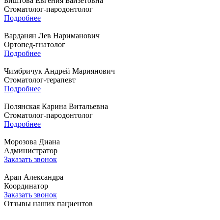
Биштова Евгения Байзетовна
Стоматолог-пародонтолог
Подробнее
Варданян Лев Нариманович
Ортопед-гнатолог
Подробнее
Чимбричук Андрей Мариянович
Стоматолог-терапевт
Подробнее
Полянская Карина Витальевна
Стоматолог-пародонтолог
Подробнее
Морозова Диана
Администратор
Заказать звонок
Арап Александра
Координатор
Заказать звонок
Отзывы наших пациентов