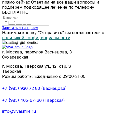
прямо сейчас
Ответим на все ваши вопросы и
подберем подходящее лечение по телефону
БЕСПЛАТНО
Записаться на прием
Нажимая кнопку “Отправить” вы соглашаетесь с
политикой конфиденциальности
г. Москва, переулок Васнецова, 3
Сухаревская
г. Москва, Тверская ул., 12, стр. 8
Тверская
Режим работы:
Ежедневно с 09:00-21:00
+7 (985) 930 72 83 (Васнецова)
+7 (985) 465-67-66 (Тверская)
info@vivasmile.ru