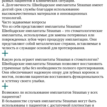
разных пациентов и клинических ситуаций.
4. Долговечность: Швейцарские имплантаты Strauman имеют
долгий срок службы благодаря использованию
высококачественных материалов и инновационных
технологий.
Часто задаваемые вопросы
Что из себя представляют имплантаты Strauman?
Швейцарские имплантаты Strauman – это стоматологические
имплантаты, используемые для замены потерянных или
поврежденных зубов через процедуру имплантации. Они
представляют собой металлические стержни, вставляемые в
челюсть и служащие основой для протезирования.
Какую роль играют имплантаты Strauman в стоматологии?
Швейцарские имплантаты Strauman позволяют восстановить
утраченные зубы без необходимости полного протезирования.
Они обеспечивают надежную опору для зубных коронок и
мостов, позволяя пациентам восстановить функциональность
и эстетику своего улыбки.
Возможно ли использование имплантатов Strauman у всех
пациентов?
В большинстве случаев имплантаты Strauman могут быть
использованы у пациентов с достаточной плотностью и