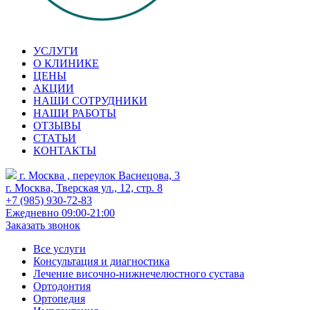
УСЛУГИ
О КЛИНИКЕ
ЦЕНЫ
АКЦИИ
НАШИ СОТРУДНИКИ
НАШИ РАБОТЫ
ОТЗЫВЫ
СТАТЬИ
КОНТАКТЫ
г. Москва , переулок Васнецова, 3
г. Москва, Тверская ул., 12, стр. 8
+7 (985) 930-72-83
Ежедневно 09:00-21:00
Заказать звонок
Все услуги
Консультация и диагностика
Лечение височно-нижнечелюстного сустава
Ортодонтия
Ортопедия