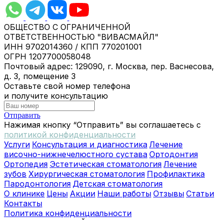
ОБЩЕСТВО С ОГРАНИЧЕННОЙ
ОТВЕТСТВЕННОСТЬЮ "ВИВАСМАЙЛ"
ИНН 9702014360 / КПП 770201001
ОГРН 1207700058048
Почтовый адрес: 129090, г. Москва, пер. Васнесова,
д. 3, помещение 3
Оставьте свой номер телефона
и получите консультацию
Отправить
Нажимая кнопку “Отправить” вы соглашаетесь с
политикой конфиденциальности
Услуги
Консультация и диагностика
Лечение
височно-нижнечелюстного сустава
Ортодонтия
Ортопедия
Эстетическая стоматология
Лечение
зубов
Хирургическая стоматология
Профилактика
Пародонтология
Детская стоматология
О клинике
Цены
Акции
Наши работы
Отзывы
Статьи
Контакты
Политика конфиденциальности