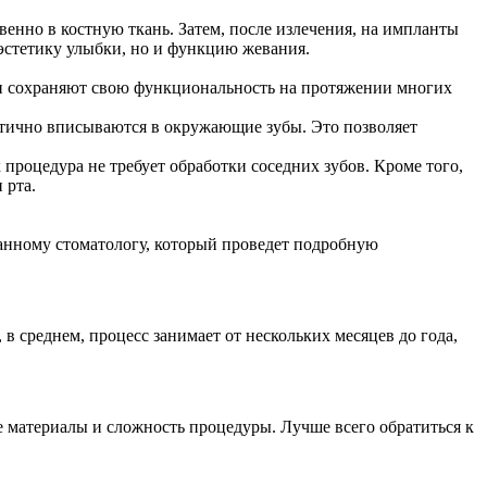
енно в костную ткань. Затем, после излечения, на импланты
 эстетику улыбки, но и функцию жевания.
ни сохраняют свою функциональность на протяжении многих
етично вписываются в окружающие зубы. Это позволяет
 процедура не требует обработки соседних зубов. Кроме того,
 рта.
анному стоматологу, который проведет подробную
 среднем, процесс занимает от нескольких месяцев до года,
е материалы и сложность процедуры. Лучше всего обратиться к