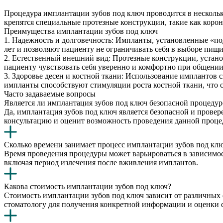
Процедура имплантации зубов под ключ проводится в нескольк
крепятся специальные протезные конструкции, такие как корон
Преимущества имплантации зубов под ключ
1. Надежность и долговечность: Импланты, установленные «п
лет и позволяют пациенту не ограничивать себя в выборе пищи
2. Естественный внешний вид: Протезные конструкции, устан
пациенту чувствовать себя уверенно и комфортно при общении
3. Здоровье десен и костной ткани: Использование имплантов с
импланты способствуют стимуляции роста костной ткани, что с
Часто задаваемые вопросы
Является ли имплантация зубов под ключ безопасной процеду
Да, имплантация зубов под ключ является безопасной и прове
консультацию и оценит возможность проведения данной проце
Сколько времени занимает процесс имплантации зубов под кл
Время проведения процедуры может варьироваться в зависимост
включая период излечения после вживления имплантов.
Какова стоимость имплантации зубов под ключ?
Стоимость имплантации зубов под ключ зависит от различных 
стоматологу для получения конкретной информации и оценки с