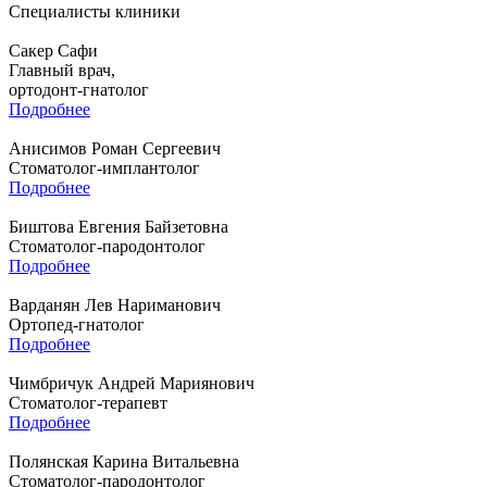
Специалисты клиники
Сакер Сафи
Главный врач,
ортодонт-гнатолог
Подробнее
Анисимов Роман Сергеевич
Стоматолог-имплантолог
Подробнее
Биштова Евгения Байзетовна
Стоматолог-пародонтолог
Подробнее
Варданян Лев Нариманович
Ортопед-гнатолог
Подробнее
Чимбричук Андрей Мариянович
Стоматолог-терапевт
Подробнее
Полянская Карина Витальевна
Стоматолог-пародонтолог