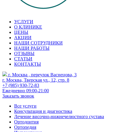
УСЛУГИ
О КЛИНИКЕ
ЦЕНЫ
АКЦИИ
НАШИ СОТРУДНИКИ
НАШИ РАБОТЫ
ОТЗЫВЫ
СТАТЬИ
КОНТАКТЫ
г. Москва , переулок Васнецова, 3
г. Москва, Тверская ул., 12, стр. 8
+7 (985) 930-72-83
Ежедневно 09:00-21:00
Заказать звонок
Все услуги
Консультация и диагностика
Лечение височно-нижнечелюстного сустава
Ортодонтия
Ортопедия