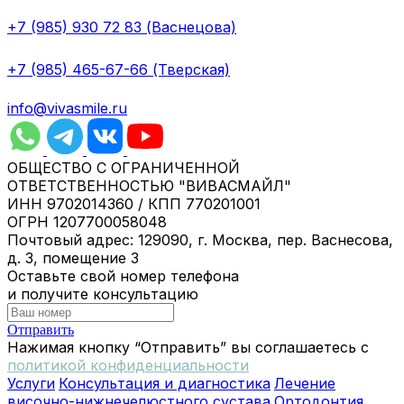
+7 (985) 930 72 83 (Васнецова)
+7 (985) 465-67-66 (Тверская)
info@vivasmile.ru
ОБЩЕСТВО С ОГРАНИЧЕННОЙ
ОТВЕТСТВЕННОСТЬЮ "ВИВАСМАЙЛ"
ИНН 9702014360 / КПП 770201001
ОГРН 1207700058048
Почтовый адрес: 129090, г. Москва, пер. Васнесова,
д. 3, помещение 3
Оставьте свой номер телефона
и получите консультацию
Отправить
Нажимая кнопку “Отправить” вы соглашаетесь с
политикой конфиденциальности
Услуги
Консультация и диагностика
Лечение
височно-нижнечелюстного сустава
Ортодонтия