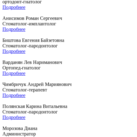
ортодонт-гнатолог
Подробнее
Анисимов Роман Сергеевич
Стоматолог-имплантолог
Подробнее
Биштова Евгения Байзетовна
Стоматолог-пародонтолог
Подробнее
Варданян Лев Нариманович
Ортопед-гнатолог
Подробнее
Чимбричук Андрей Мариянович
Стоматолог-терапевт
Подробнее
Полянская Карина Витальевна
Стоматолог-пародонтолог
Подробнее
Морозова Диана
Администратор