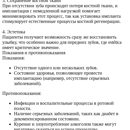
3. Сохранение костной ткани
При отсутствии зуба происходит потеря костной ткани, и
имплантация с немедленной нагрузкой помогает
минимизировать этот процесс, так как установка импланта
стимулирует естественные процессы костной регенерации.
4. Эстетика
Пациенты получают возможность сразу же восстановить
улыбку, что особенно важно для передних зубов, где estética
имеет критическое значение.
Показания и противопоказания
Показания:
Отсутствие одного или нескольких зубов.
Состояние здоровья, позволяющее провести
имплантацию (например, отсутствие серьезных
заболеваний).
Противопоказания:
Инфекции и воспалительные процессы в ротовой
полости.
Наличие серьезных заболеваний, таких как диабет в
декомпенсированном состоянии.
Курение и злоупотребление алкоголем также могут
негативно сказаться на успехе процедуры.