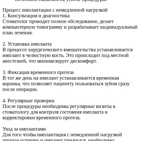
Процесс имплантации с немедленной нагрузкой
1. Консультация и диагностика
Стоматолог проводит полное обследование, делает
компьютерную томограмму и разрабатывает индивидуальный
план лечения.
2. Установка импланта
В процессе хирургического вмешательства устанавливается
имплант в челюстную кость. Это происходит под местной
анестезией, что минимизирует дискомфорт.
3. Фиксация временного протеза
В тот же день на имплант устанавливается временная
коронка, что позволяет пациенту пользоваться зубом сразу
после операции.
4. Регулярные проверки
После процедуры необходимы регулярные визиты к
стоматологу для контроля состояния импланта и
корректировки временного протеза.
Уход за имплантами
Для того чтобы имплантация с немедленной нагрузкой
прошла успешно и имплант прижился, необходимо: