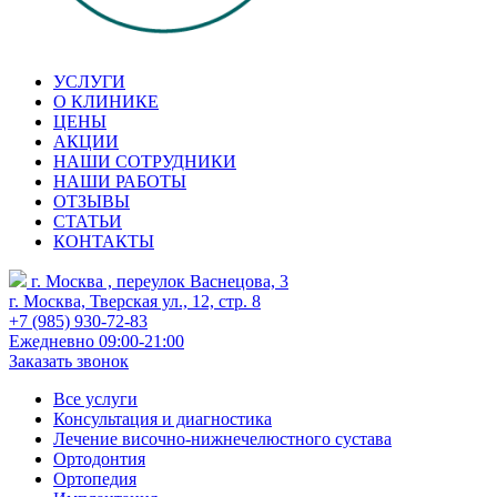
УСЛУГИ
О КЛИНИКЕ
ЦЕНЫ
АКЦИИ
НАШИ СОТРУДНИКИ
НАШИ РАБОТЫ
ОТЗЫВЫ
СТАТЬИ
КОНТАКТЫ
г. Москва , переулок Васнецова, 3
г. Москва, Тверская ул., 12, стр. 8
+7 (985) 930-72-83
Ежедневно 09:00-21:00
Заказать звонок
Все услуги
Консультация и диагностика
Лечение височно-нижнечелюстного сустава
Ортодонтия
Ортопедия