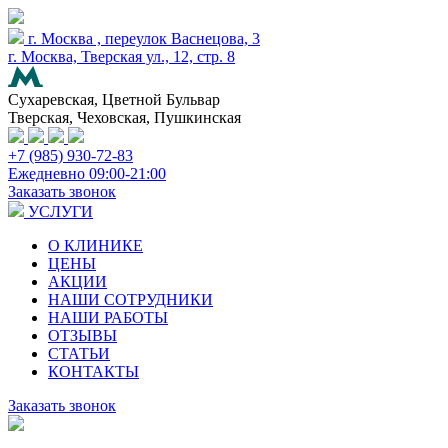
г. Москва , переулок Васнецова, 3
г. Москва, Тверская ул., 12, стр. 8
Сухаревская, Цветной Бульвар
Тверская, Чеховская, Пушкинская
+7 (985) 930-72-83
Ежедневно 09:00-21:00
Заказать звонок
УСЛУГИ
О КЛИНИКЕ
ЦЕНЫ
АКЦИИ
НАШИ СОТРУДНИКИ
НАШИ РАБОТЫ
ОТЗЫВЫ
СТАТЬИ
КОНТАКТЫ
Заказать звонок