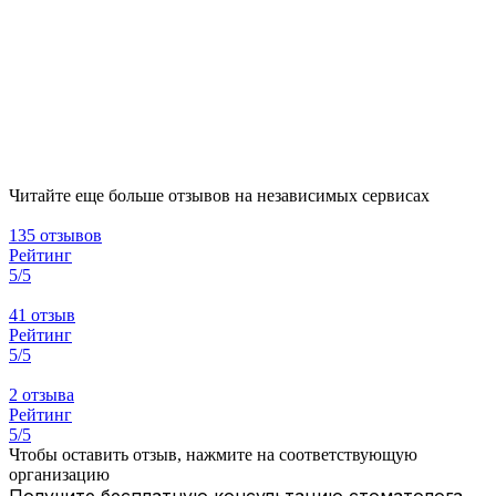
Читайте еще больше отзывов на независимых сервисах
135 отзывов
Рейтинг
5/5
41 отзыв
Рейтинг
5/5
2 отзыва
Рейтинг
5/5
Чтобы оставить отзыв, нажмите на соответствующую
организацию
Получите бесплатную консультацию стоматолога