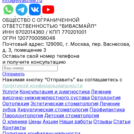
info@vivasmile.ru
ОБЩЕСТВО С ОГРАНИЧЕННОЙ
ОТВЕТСТВЕННОСТЬЮ "ВИВАСМАЙЛ"
ИНН 9702014360 / КПП 770201001
ОГРН 1207700058048
Почтовый адрес: 129090, г. Москва, пер. Васнесова,
д. 3, помещение 3
Оставьте свой номер телефона
и получите консультацию
Отправить
Нажимая кнопку “Отправить” вы соглашаетесь с
политикой конфиденциальности
Услуги
Консультация и диагностика
Лечение
височно-нижнечелюстного сустава
Ортодонтия
Ортопедия
Эстетическая стоматология
Лечение
зубов
Хирургическая стоматология
Профилактика
Пародонтология
Детская стоматология
О клинике
Цены
Акции
Наши работы
Отзывы
Статьи
Контакты
Политика конфиденциальности