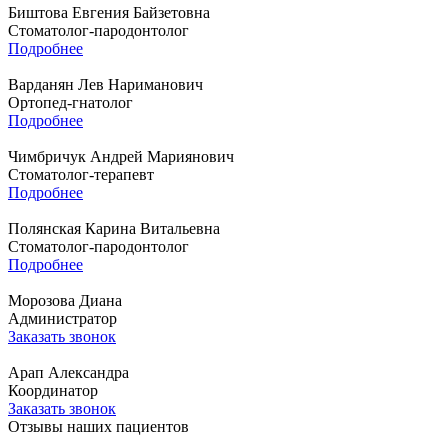
Биштова Евгения Байзетовна
Стоматолог-пародонтолог
Подробнее
Варданян Лев Нариманович
Ортопед-гнатолог
Подробнее
Чимбричук Андрей Мариянович
Стоматолог-терапевт
Подробнее
Полянская Карина Витальевна
Стоматолог-пародонтолог
Подробнее
Морозова Диана
Администратор
Заказать звонок
Арап Александра
Координатор
Заказать звонок
Отзывы наших пациентов