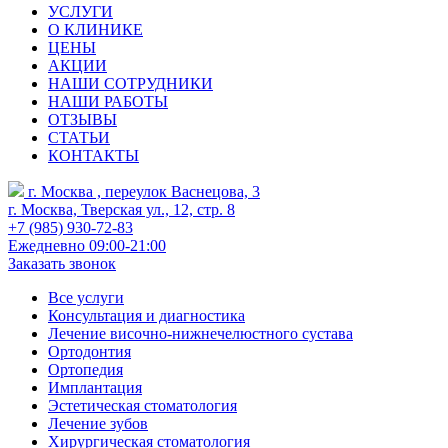
УСЛУГИ
О КЛИНИКЕ
ЦЕНЫ
АКЦИИ
НАШИ СОТРУДНИКИ
НАШИ РАБОТЫ
ОТЗЫВЫ
СТАТЬИ
КОНТАКТЫ
г. Москва , переулок Васнецова, 3
г. Москва, Тверская ул., 12, стр. 8
+7 (985) 930-72-83
Ежедневно 09:00-21:00
Заказать звонок
Все услуги
Консультация и диагностика
Лечение височно-нижнечелюстного сустава
Ортодонтия
Ортопедия
Имплантация
Эстетическая стоматология
Лечение зубов
Хирургическая стоматология