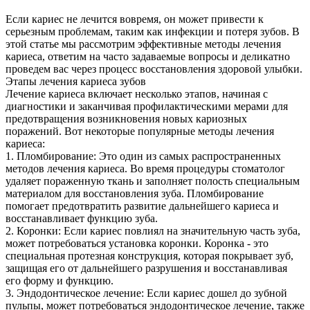
Если кариес не лечится вовремя, он может привести к
серьезным проблемам, таким как инфекции и потеря зубов. В
этой статье мы рассмотрим эффективные методы лечения
кариеса, ответим на часто задаваемые вопросы и деликатно
проведем вас через процесс восстановления здоровой улыбки.
Этапы лечения кариеса зубов
Лечение кариеса включает несколько этапов, начиная с
диагностики и заканчивая профилактическими мерами для
предотвращения возникновения новых кариозных
поражений. Вот некоторые популярные методы лечения
кариеса:
1. Пломбирование: Это один из самых распространенных
методов лечения кариеса. Во время процедуры стоматолог
удаляет пораженную ткань и заполняет полость специальным
материалом для восстановления зуба. Пломбирование
помогает предотвратить развитие дальнейшего кариеса и
восстанавливает функцию зуба.
2. Коронки: Если кариес повлиял на значительную часть зуба,
может потребоваться установка коронки. Коронка - это
специальная протезная конструкция, которая покрывает зуб,
защищая его от дальнейшего разрушения и восстанавливая
его форму и функцию.
3. Эндодонтическое лечение: Если кариес дошел до зубной
пульпы, может потребоваться эндодонтическое лечение, также