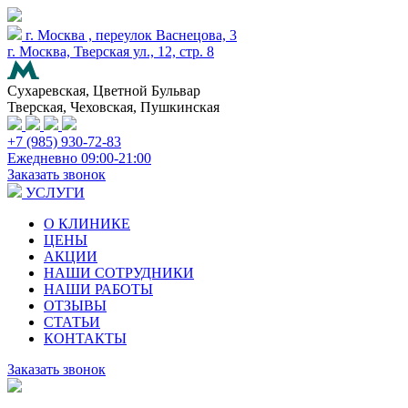
г. Москва , переулок Васнецова, 3
г. Москва, Тверская ул., 12, стр. 8
Сухаревская, Цветной Бульвар
Тверская, Чеховская, Пушкинская
+7 (985) 930-72-83
Ежедневно 09:00-21:00
Заказать звонок
УСЛУГИ
О КЛИНИКЕ
ЦЕНЫ
АКЦИИ
НАШИ СОТРУДНИКИ
НАШИ РАБОТЫ
ОТЗЫВЫ
СТАТЬИ
КОНТАКТЫ
Заказать звонок