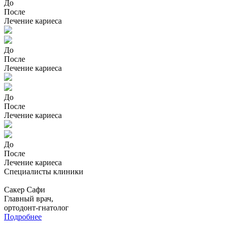
До
После
Лечение кариеса
До
После
Лечение кариеса
До
После
Лечение кариеса
До
После
Лечение кариеса
Специалисты клиники
Сакер Сафи
Главный врач,
ортодонт-гнатолог
Подробнее