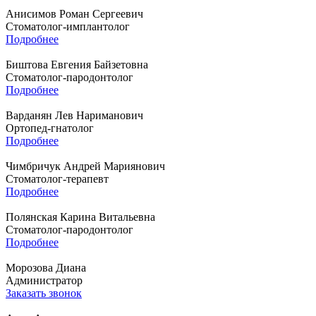
Анисимов Роман Сергеевич
Стоматолог-имплантолог
Подробнее
Биштова Евгения Байзетовна
Стоматолог-пародонтолог
Подробнее
Варданян Лев Нариманович
Ортопед-гнатолог
Подробнее
Чимбричук Андрей Мариянович
Стоматолог-терапевт
Подробнее
Полянская Карина Витальевна
Стоматолог-пародонтолог
Подробнее
Морозова Диана
Администратор
Заказать звонок