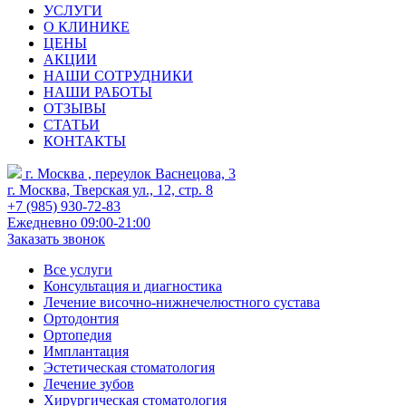
УСЛУГИ
О КЛИНИКЕ
ЦЕНЫ
АКЦИИ
НАШИ СОТРУДНИКИ
НАШИ РАБОТЫ
ОТЗЫВЫ
СТАТЬИ
КОНТАКТЫ
г. Москва , переулок Васнецова, 3
г. Москва, Тверская ул., 12, стр. 8
+7 (985) 930-72-83
Ежедневно 09:00-21:00
Заказать звонок
Все услуги
Консультация и диагностика
Лечение височно-нижнечелюстного сустава
Ортодонтия
Ортопедия
Имплантация
Эстетическая стоматология
Лечение зубов
Хирургическая стоматология