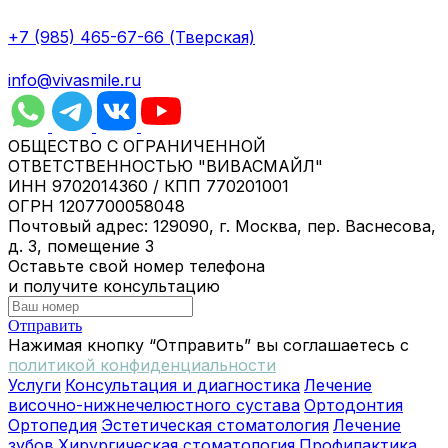
+7 (985) 465-67-66 (Тверская)
info@vivasmile.ru
ОБЩЕСТВО С ОГРАНИЧЕННОЙ
ОТВЕТСТВЕННОСТЬЮ "ВИВАСМАЙЛ"
ИНН 9702014360 / КПП 770201001
ОГРН 1207700058048
Почтовый адрес: 129090, г. Москва, пер. Васнесова,
д. 3, помещение 3
Оставьте свой номер телефона
и получите консультацию
Отправить
Нажимая кнопку “Отправить” вы соглашаетесь с
политикой конфиденциальности
Услуги
Консультация и диагностика
Лечение
височно-нижнечелюстного сустава
Ортодонтия
Ортопедия
Эстетическая стоматология
Лечение
зубов
Хирургическая стоматология
Профилактика