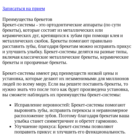
Записаться на прием
Преимущества брекетов
Брекет-системы - это ортодонтические аппараты (по сути
брекеты), которые состоят из металлических или
керамических дуг, крепящихся к зубам при помощи клея и
металлических скобок. Брекеты помогают правильно
расставить зубы, благодаря брекетам можно исправить прикус
и улучшить улыбку. Брекет-системы делятся на разные типы,
включая классические металлические брекеты, керамические
брекеты и прозрачные брекеты.
Брекет-системы имеют ряд преимуществ низкой цены и
установка, которые делают их незаменимыми для миллионов
людей по всему миру. Если вы решите поставить брекеты, то
нужно знать что после того как будет произведена установка,
вы сможете наблюдать их преимущества брекет-системы:
Исправление неровностей: Брекет-системы помогают
выровнять зубы, исправить перекосы и неравномерное
расположение зубов. Поэтому благодаря брекетам ваша
улыбка станет симметричнее и обретет гармонию.
Улучшение прикуса: Брекет-системы позволяют
поправить прикус и улучшить его функциональность.