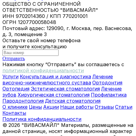
ОБЩЕСТВО С ОГРАНИЧЕННОЙ
ОТВЕТСТВЕННОСТЬЮ "ВИВАСМАЙЛ"
ИНН 9702014360 / КПП 770201001
ОГРН 1207700058048
Почтовый адрес: 129090, г. Москва, пер. Васнесова,
д. 3, помещение 3
Оставьте свой номер телефона
и получите консультацию
Отправить
Нажимая кнопку “Отправить” вы соглашаетесь с
политикой конфиденциальности
Услуги
Консультация и диагностика
Лечение
височно-нижнечелюстного сустава
Ортодонтия
Ортопедия
Эстетическая стоматология
Лечение
зубов
Хирургическая стоматология
Профилактика
Пародонтология
Детская стоматология
О клинике
Цены
Акции
Наши работы
Отзывы
Статьи
Контакты
Политика конфиденциальности
© 2026 "ВИВАСМАЙЛ" Материалы, размещенные на
данной странице, носят информационный характер