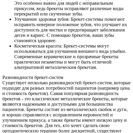
Это особенно важно для людей с неправильным
прикусом, ведь брекеты исправляют различные виды
перекрытий или скученные зубы.
Улучшение здоровья зубов: Брекет-системы помогают
исправить неверное положение зубов, что улучшает их
доступность для чистки и предотвращает заболевания
десен и кариес. С помощью брекетов, ваши зубы
становятся здоровее.
Косметическая красота: Брекет-системы могут
использоваться для улучшения внешнего вида улыбки.
Современные керамические и прозрачные брекеты
практически незаметны и могут быть отличной
альтернативой металлическим брекетам.
Разновидности брекет-систем
Существует несколько разновидностей брекет-систем, которые
подходят для разных потребностей пациентов (например цена
и стоимость брекетов). Самая популярная разновидность
брекетов - это классические металлические брекеты, которые
являются надежными и доступными для большинства
пациентов. Брекеты состоят из металлических скобок и дуги,
и хорошо справляются с исправлением неровностей и
улучшением прикуса, а также брекеты имеют низкую цену и
стоимость брекетов. Для тех, кто хочет сделать свою
ортодонтическую терапию более дискретной, существуют