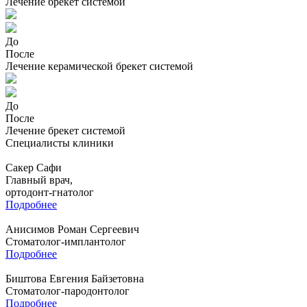
Лечение брекет системой
До
После
Лечение керамической брекет системой
До
После
Лечение брекет системой
Специалисты клиники
Сакер Сафи
Главный врач,
ортодонт-гнатолог
Подробнее
Анисимов Роман Сергеевич
Стоматолог-имплантолог
Подробнее
Биштова Евгения Байзетовна
Стоматолог-пародонтолог
Подробнее