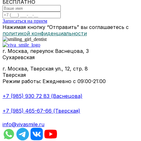
БЕСПЛАТНО
Записаться на прием
Нажимая кнопку “Отправить” вы соглашаетесь с
политикой конфиденциальности
г. Москва, переулок Васнецова, 3
Сухаревская
г. Москва, Тверская ул., 12, стр. 8
Тверская
Режим работы:
Ежедневно с 09:00-21:00
+7 (985) 930 72 83 (Васнецова)
+7 (985) 465-67-66 (Тверская)
info@vivasmile.ru