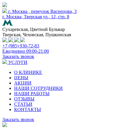
г. Москва , переулок Васнецова, 3
г. Москва, Тверская ул., 12, стр. 8
Сухаревская, Цветной Бульвар
Тверская, Чеховская, Пушкинская
+7 (985) 930-72-83
Ежедневно 09:00-21:00
Заказать звонок
УСЛУГИ
О КЛИНИКЕ
ЦЕНЫ
АКЦИИ
НАШИ СОТРУДНИКИ
НАШИ РАБОТЫ
ОТЗЫВЫ
СТАТЬИ
КОНТАКТЫ
Заказать звонок