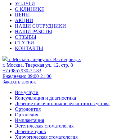
УСЛУГИ
О КЛИНИКЕ
ЦЕНЫ
АКЦИИ
НАШИ СОТРУДНИКИ
НАШИ РАБОТЫ
ОТЗЫВЫ
СТАТЬИ
КОНТАКТЫ
г. Москва , переулок Васнецова, 3
г. Москва, Тверская ул., 12, стр. 8
+7 (985) 930-72-83
Ежедневно 09:00-21:00
Заказать звонок
Все услуги
Консультация и диагностика
Лечение височно-нижнечелюстного сустава
Ортодонтия
Ортопедия
Имплантация
Эстетическая стоматология
Лечение зубов
Хирургическая стоматология