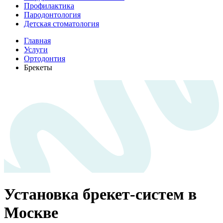
Профилактика
Пародонтология
Детская стоматология
Главная
Услуги
Ортодонтия
Брекеты
Установка брекет-систем в
Москве