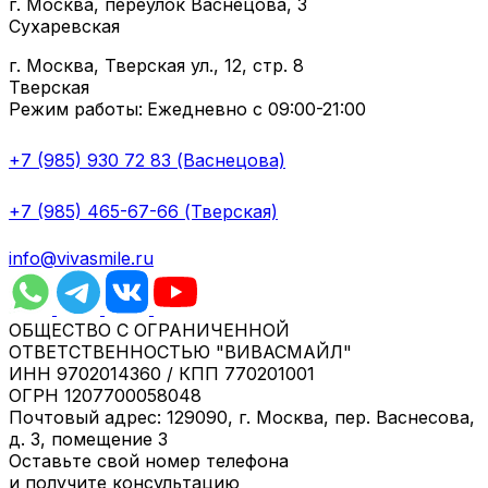
г. Москва, переулок Васнецова, 3
Сухаревская
г. Москва, Тверская ул., 12, стр. 8
Тверская
Режим работы:
Ежедневно с 09:00-21:00
+7 (985) 930 72 83 (Васнецова)
+7 (985) 465-67-66 (Тверская)
info@vivasmile.ru
ОБЩЕСТВО С ОГРАНИЧЕННОЙ
ОТВЕТСТВЕННОСТЬЮ "ВИВАСМАЙЛ"
ИНН 9702014360 / КПП 770201001
ОГРН 1207700058048
Почтовый адрес: 129090, г. Москва, пер. Васнесова,
д. 3, помещение 3
Оставьте свой номер телефона
и получите консультацию