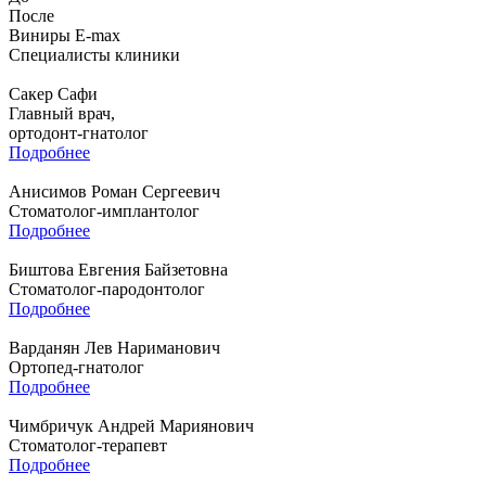
После
Виниры Е-max
Специалисты клиники
Сакер Сафи
Главный врач,
ортодонт-гнатолог
Подробнее
Анисимов Роман Сергеевич
Стоматолог-имплантолог
Подробнее
Биштова Евгения Байзетовна
Стоматолог-пародонтолог
Подробнее
Варданян Лев Нариманович
Ортопед-гнатолог
Подробнее
Чимбричук Андрей Мариянович
Стоматолог-терапевт
Подробнее