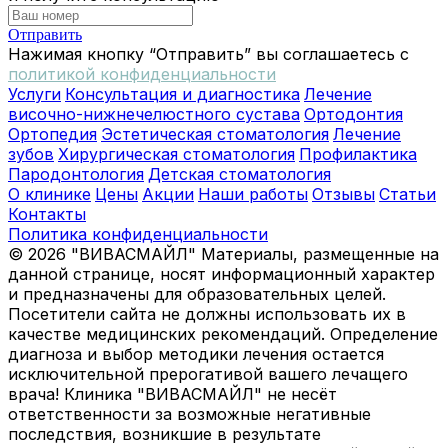
Отправить
Нажимая кнопку “Отправить” вы соглашаетесь с
политикой конфиденциальности
Услуги
Консультация и диагностика
Лечение
височно-нижнечелюстного сустава
Ортодонтия
Ортопедия
Эстетическая стоматология
Лечение
зубов
Хирургическая стоматология
Профилактика
Пародонтология
Детская стоматология
О клинике
Цены
Акции
Наши работы
Отзывы
Статьи
Контакты
Политика конфиденциальности
© 2026 "ВИВАСМАЙЛ" Материалы, размещенные на
данной странице, носят информационный характер
и предназначены для образовательных целей.
Посетители сайта не должны использовать их в
качестве медицинских рекомендаций. Определение
диагноза и выбор методики лечения остается
исключительной прерогативой вашего лечащего
врача! Клиника "ВИВАСМАЙЛ" не несёт
ответственности за возможные негативные
последствия, возникшие в результате