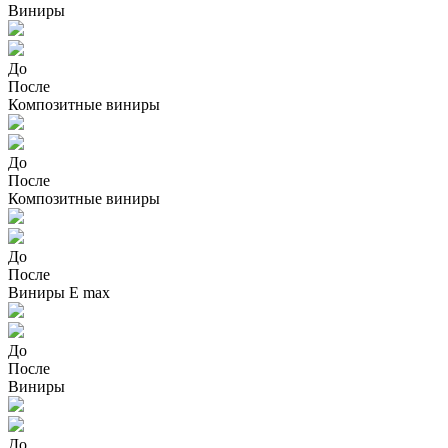
Виниры
До
После
Композитные виниры
До
После
Композитные виниры
До
После
Виниры E max
До
После
Виниры
До