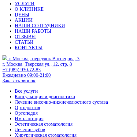
УСЛУГИ
О КЛИНИКЕ
ЦЕНЫ
АКЦИИ
НАШИ СОТРУДНИКИ
НАШИ РАБОТЫ
ОТЗЫВЫ
СТАТЬИ
КОНТАКТЫ
г. Москва , переулок Васнецова, 3
г. Москва, Тверская ул., 12, стр. 8
+7 (985) 930-72-83
Ежедневно 09:00-21:00
Заказать звонок
Все услуги
Консультация и диагностика
Лечение височно-нижнечелюстного сустава
Ортодонтия
Ортопедия
Имплантация
Эстетическая стоматология
Лечение зубов
Хирургическая стоматология