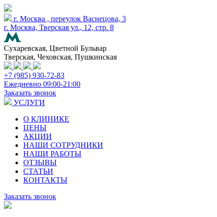
г. Москва , переулок Васнецова, 3
г. Москва, Тверская ул., 12, стр. 8
Сухаревская, Цветной Бульвар
Тверская, Чеховская, Пушкинская
+7 (985) 930-72-83
Ежедневно 09:00-21:00
Заказать звонок
УСЛУГИ
О КЛИНИКЕ
ЦЕНЫ
АКЦИИ
НАШИ СОТРУДНИКИ
НАШИ РАБОТЫ
ОТЗЫВЫ
СТАТЬИ
КОНТАКТЫ
Заказать звонок