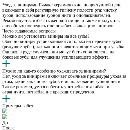
Уход за винирами Е-макс керамические, по доступной цене,
включает в себя регулярную гигиену полости рта: чистку
зубов, использование зубной нити и ополаскивателей.
Рекомендуется избегать жесткой пищи, а также продуктов,
способных повредить или ослабить фиксацию виниров.
Часто задаваемые вопросы
Можно ли установить виниры на все зубы?
Обычно виниры устанавливаются только на передние зубы
(режущие зубы), так как они являются видимыми при улыбке.
Однако, в ряде случаев, они могут быть установлены на
боковые зубы для улучшения усиливающего эффекта.
Нужно ли как-то особенно ухаживать за винирами?
Нет, уход за винирами включает обычные процедуры ухода за
ртом, такие как чистка зубов и использование зубной нити.
Также рекомендуется избегать употребления табака и
ограничить потребление красящих продуктов.
Примеры работ
До
После